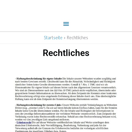
Hauptmenü
Zum
Inhalt
springen
Startseite
Rechtliches
Rechtliches